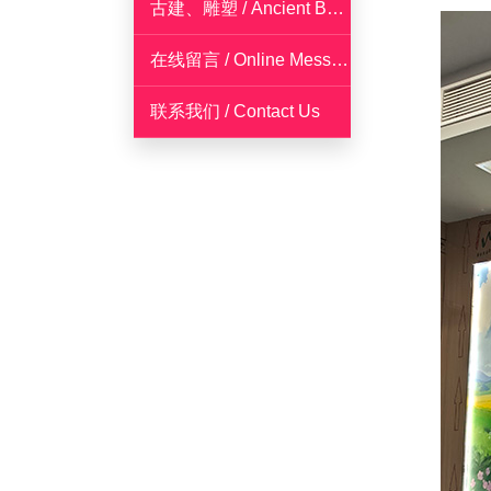
古建、雕塑 / Ancient Building Sculpture
在线留言 / Online Messages
联系我们 / Contact Us