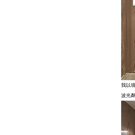
我以
波光