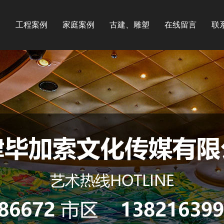
们
工程案例
家庭案例
古建、雕塑
在线留言
联