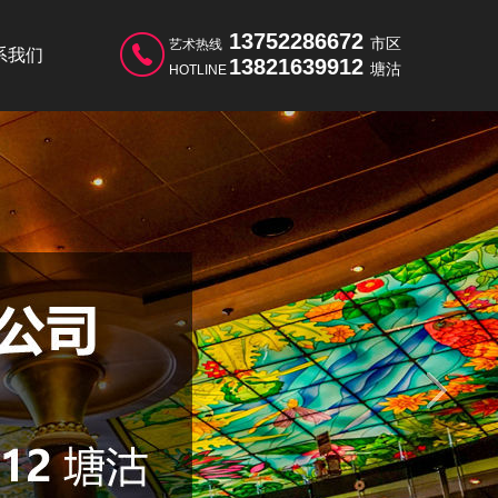
13752286672
市区
艺术热线
系我们
13821639912
塘沽
HOTLINE