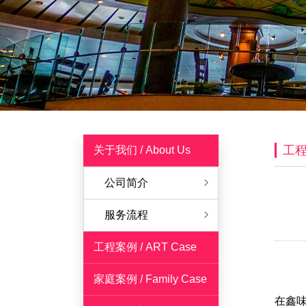
工
关于我们 / About Us
公司简介
服务流程
工程案例 / ART Case
家庭案例 / Family Case
在鑫